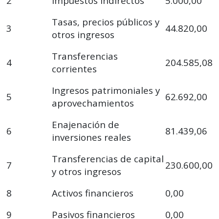
2
Impuestos indirectos
5.000,00
Tasas, precios públicos y
3
44.820,00
otros ingresos
Transferencias
4
204.585,08
corrientes
Ingresos patrimoniales y
5
62.692,00
aprovechamientos
Enajenación de
6
81.439,06
inversiones reales
Transferencias de capital
7
230.600,00
y otros ingresos
8
Activos financieros
0,00
9
Pasivos financieros
0,00