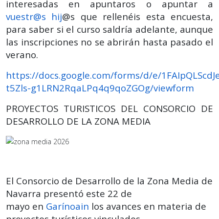
interesadas en apuntaros o apuntar a
vuestr@s hij
@s que rellenéis esta encuesta,
para saber si el curso saldría adelante, aunque
las inscripciones no se abrirán hasta pasado el
verano.
https://docs.google.com/forms/d/e/1FAIpQLScdJ
t5Zls-g1LRN2RqaLPq4q9qoZGOg/viewform
PROYECTOS TURISTICOS DEL CONSORCIO DE
DESARROLLO DE LA ZONA MEDIA
El Consorcio de Desarrollo de la Zona Media de
Navarra presentó este 22 de
mayo en
Garínoain
los avances en materia de
proyectos turísticos vinculados