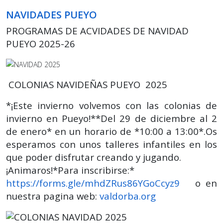
NAVIDADES PUEYO
PROGRAMAS DE ACVIDADES DE NAVIDAD
PUEYO 2025-26
COLONIAS NAVIDEÑAS PUEYO 2025
*¡Este invierno volvemos con las colonias de
invierno en Pueyo!**Del 29 de diciembre al 2
de enero* en un horario de *10:00 a 13:00*.Os
esperamos con unos talleres infantiles en los
que poder disfrutar creando y jugando.
¡Animaros!*Para inscribirse:*
https://forms.gle/mhdZRus86YGoCcyz9
o en
nuestra pagina web:
valdorba.org