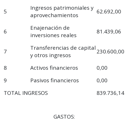
Ingresos patrimoniales y
5
62.692,00
aprovechamientos
Enajenación de
6
81.439,06
inversiones reales
Transferencias de capital
7
230.600,00
y otros ingresos
8
Activos financieros
0,00
9
Pasivos financieros
0,00
TOTAL INGRESOS
839.736,14
GASTOS: