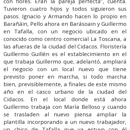
con flores. Eran la pareja perfecta”, cuenta.
Tuvieron cuatro hijos y todos siguieron sus
pasos. Ignacio y Armando hacen lo propio en
Barañáin, Pello ahora en Barásoain y Guillermo
en Tafalla, con un negocio ubicado en el
conocido como centro comercial La Toscana, a
las afueras de la ciudad del Cidacos. Floristería
Guillermo Guillén es el establecimiento en el
que trabaja Guillermo que, adelantó, ampliará
el negocio con un local nuevo que tiene
previsto poner en marcha, si todo marcha
bien, previsiblemente, a finales de este mismo
año en el casco urbano de la ciudad del
Cidacos. En el local donde está ahora
Guillermo trabaja con María Belloso y cuando
se trasladen al nuevo piensa ampliar la
plantilla incorporando a un nuevo trabajador,
un chico de Tafalla que ya estuvo con él