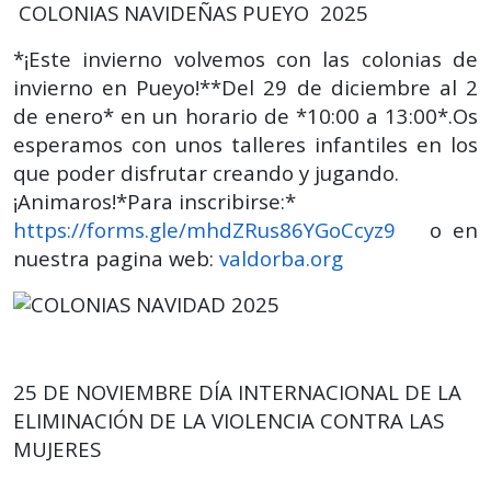
COLONIAS NAVIDEÑAS PUEYO 2025
*¡Este invierno volvemos con las colonias de
invierno en Pueyo!**Del 29 de diciembre al 2
de enero* en un horario de *10:00 a 13:00*.Os
esperamos con unos talleres infantiles en los
que poder disfrutar creando y jugando.
¡Animaros!*Para inscribirse:*
https://forms.gle/mhdZRus86YGoCcyz9
o en
nuestra pagina web:
valdorba.org
25 DE NOVIEMBRE DÍA INTERNACIONAL DE LA
ELIMINACIÓN DE LA VIOLENCIA CONTRA LAS
MUJERES