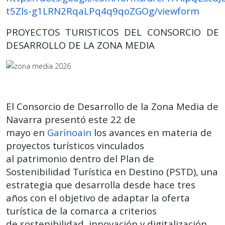
t5Zls-g1LRN2RqaLPq4q9qoZGOg/viewform
PROYECTOS TURISTICOS DEL CONSORCIO DE
DESARROLLO DE LA ZONA MEDIA
El Consorcio de Desarrollo de la Zona Media de
Navarra presentó este 22 de
mayo en
Garínoain
los avances en materia de
proyectos turísticos vinculados
al patrimonio dentro del Plan de
Sostenibilidad Turística en Destino (PSTD), una
estrategia que desarrolla desde hace tres
años con el objetivo de adaptar la oferta
turística de la comarca a criterios
de sostenibilidad, innovación y digitalización.