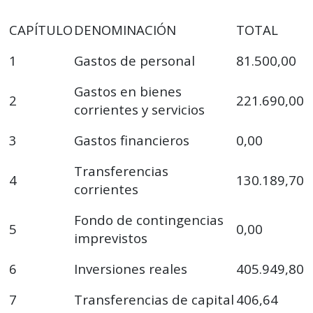
CAPÍTULO
DENOMINACIÓN
TOTAL
1
Gastos de personal
81.500,00
Gastos en bienes
2
221.690,00
corrientes y servicios
3
Gastos financieros
0,00
Transferencias
4
130.189,70
corrientes
Fondo de contingencias
5
0,00
imprevistos
6
Inversiones reales
405.949,80
7
Transferencias de capital
406,64