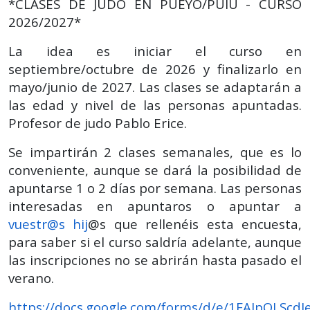
*CLASES DE JUDO EN PUEYO/PUIU - CURSO
2026/2027*
La idea es iniciar el curso en
septiembre/octubre de 2026 y finalizarlo en
mayo/junio de 2027. Las clases se adaptarán a
las edad y nivel de las personas apuntadas.
Profesor de judo Pablo Erice.
Se impartirán 2 clases semanales, que es lo
conveniente, aunque se dará la posibilidad de
apuntarse 1 o 2 días por semana. Las personas
interesadas en apuntaros o apuntar a
vuestr@s hij
@s que rellenéis esta encuesta,
para saber si el curso saldría adelante, aunque
las inscripciones no se abrirán hasta pasado el
verano.
https://docs.google.com/forms/d/e/1FAIpQLScdJ