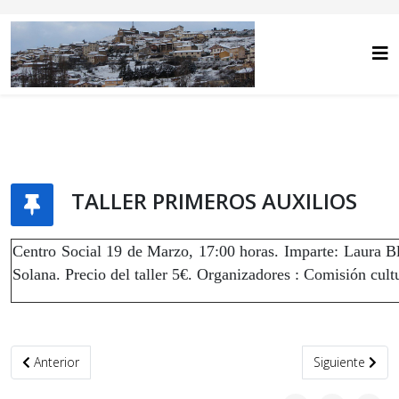
TALLER PRIMEROS AUXILIOS
Centro Social 19 de Marzo, 17:00 horas. Imparte: Laura B
Solana. Precio del taller 5€. Organizadores : Comisión cu
Artículo anterior: VI TROFEO BARRANCO NEVAO
Artículo sigui
Anterior
Siguiente